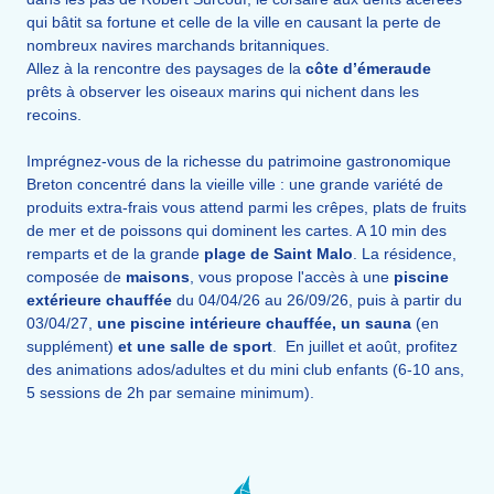
qui bâtit sa fortune et celle de la ville en causant la perte de
nombreux navires marchands britanniques.
Allez à la rencontre des paysages de la
côte d’émeraude
prêts à observer les oiseaux marins qui nichent dans les
recoins.
Imprégnez-vous de la richesse du patrimoine gastronomique
Breton concentré dans la vieille ville : une grande variété de
produits extra-frais vous attend parmi les crêpes, plats de fruits
de mer et de poissons qui dominent les cartes. A 10 min des
remparts et de la grande
plage de Saint Malo
. La résidence,
composée de
maisons
, vous propose l'accès à une
piscine
extérieure chauffée
du 04/04/26 au 26/09/26, puis à partir du
03/04/27,
une piscine intérieure chauffée, un sauna
(en
supplément)
et une salle de sport
.
En juillet et août, profitez
des animations ados/adultes et du mini club enfants (6-10 ans,
5 sessions de 2h par semaine minimum).