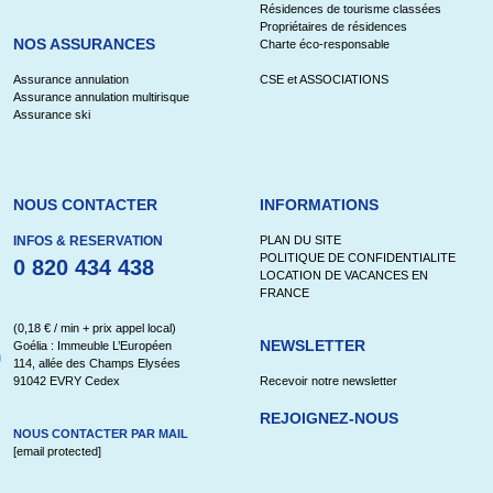
Résidences de tourisme classées
Propriétaires de résidences
NOS ASSURANCES
Charte éco-responsable
Assurance annulation
CSE et ASSOCIATIONS
Assurance annulation multirisque
Assurance ski
NOUS CONTACTER
INFORMATIONS
INFOS & RESERVATION
PLAN DU SITE
POLITIQUE DE CONFIDENTIALITE
0 820 434 438
LOCATION DE VACANCES EN
FRANCE
(0,18 € / min + prix appel local)
NEWSLETTER
Goélia : Immeuble L’Européen
114, allée des Champs Elysées
91042 EVRY Cedex
Recevoir notre newsletter
REJOIGNEZ-NOUS
NOUS CONTACTER PAR MAIL
[email protected]