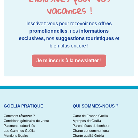
vacances !
Inscrivez-vous pour recevoir nos
offres
promotionnelles
, nos
informations
exclusives
, nos
suggestions touristiques
et
bien plus encore !
Je m'inscris à la newsletter !
GOELIA PRATIQUE
QUI SOMMES-NOUS ?
Comment réserver ?
Carte de France Goélia
Conditions générales de vente
A propos de Goélia
Paiements sécurisés
Parenthèses de bonheur
Les Gammes Goélia
Charte consommer local
Mentions légales
Charte qualité Goélia