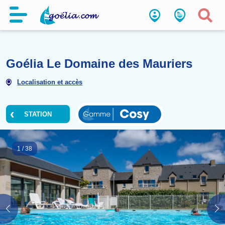
Goélia Le Domaine des Maurie
Localisation et accès
STATION
1
/
38