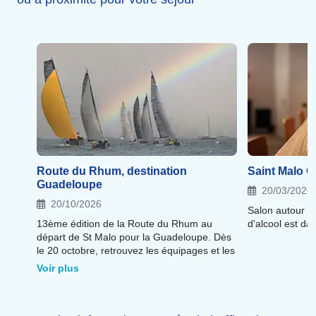
Route du Rhum, destination
Saint Malo C
Guadeloupe
20/03/2026
20/10/2026
Salon autour de la
13ème édition de la Route du Rhum au
d'alcool est da
départ de St Malo pour la Guadeloupe. Dès
le 20 octobre, retrouvez les équipages et les
bateaux, avant le grand départ le 1er
Voir plus
novembre 2026.