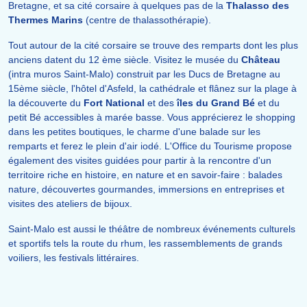
Bretagne, et sa cité corsaire à quelques pas de la
Thalasso des
Thermes Marins
(centre de thalassothérapie).
Tout autour de la cité corsaire se trouve des remparts dont les plus
anciens datent du 12 ème siècle. Visitez le musée du
Château
(intra muros Saint-Malo) construit par les Ducs de Bretagne au
15ème siècle, l'hôtel d'Asfeld, la cathédrale et flânez sur la plage à
la découverte du
Fort National
et des
îles du Grand Bé
et du
petit Bé accessibles à marée basse. Vous apprécierez le shopping
dans les petites boutiques, le charme d'une balade sur les
remparts et ferez le plein d'air iodé. L'Office du Tourisme propose
également des visites guidées pour partir à la rencontre d'un
territoire riche en histoire, en nature et en savoir-faire : balades
nature, découvertes gourmandes, immersions en entreprises et
visites des ateliers de bijoux.
Saint-Malo est aussi le théâtre de nombreux événements culturels
et sportifs tels la route du rhum, les rassemblements de grands
voiliers, les festivals littéraires.