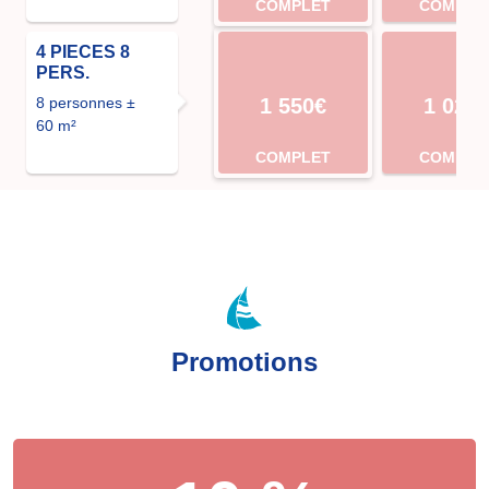
COMPLET
COMPLE
4 PIECES 8
PERS.
8 personnes ±
1 550€
1 022
60 m²
COMPLET
COMPLE
Promotions