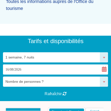
Toutes les informations auprès de l'Office du
tourisme
Tarifs et disponibilités
Rafraîchir
Samedi
S