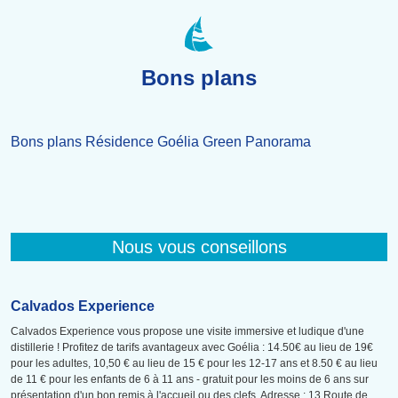
Bons plans
Bons plans Résidence Goélia Green Panorama
Nous vous conseillons
Calvados Experience
Calvados Experience vous propose une visite immersive et ludique d'une
distillerie ! Profitez de tarifs avantageux avec Goélia : 14.50€ au lieu de 19€
pour les adultes, 10,50 € au lieu de 15 € pour les 12-17 ans et 8.50 € au lieu
de 11 € pour les enfants de 6 à 11 ans - gratuit pour les moins de 6 ans sur
présentation d'un bon remis à l'accueil ou des clefs. Adresse : 13 Route de