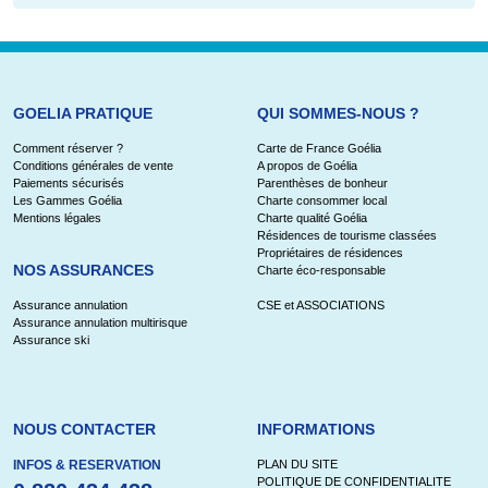
GOELIA PRATIQUE
QUI SOMMES-NOUS ?
Comment réserver ?
Carte de France Goélia
Conditions générales de vente
A propos de Goélia
Paiements sécurisés
Parenthèses de bonheur
Les Gammes Goélia
Charte consommer local
Mentions légales
Charte qualité Goélia
Résidences de tourisme classées
Propriétaires de résidences
NOS ASSURANCES
Charte éco-responsable
Assurance annulation
CSE et ASSOCIATIONS
Assurance annulation multirisque
Assurance ski
NOUS CONTACTER
INFORMATIONS
INFOS & RESERVATION
PLAN DU SITE
POLITIQUE DE CONFIDENTIALITE