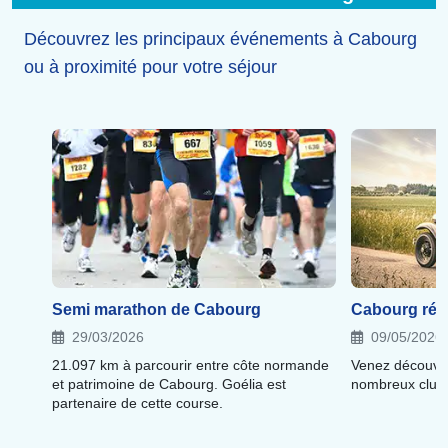
un verre à toute heure de la journée.
Découvrez les principaux événements à Cabourg
ou à proximité pour votre séjour
Semi marathon de Cabourg
Cabourg rét
29/03/2026
09/05/2026
21.097 km à parcourir entre côte normande
Venez découvri
et patrimoine de Cabourg. Goélia est
nombreux club
partenaire de cette course.