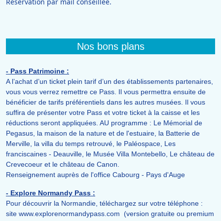
Réservation par mail conseillée.
Nos bons plans
- Pass Patrimoine :
A l’achat d’un ticket plein tarif d’un des établissements partenaires,
vous vous verrez remettre ce Pass. Il vous permettra ensuite de
bénéficier de tarifs préférentiels dans les autres musées. Il vous
suffira de présenter votre Pass et votre ticket à la caisse et les
réductions seront appliquées. AU programme : Le Mémorial de
Pegasus, la maison de la nature et de l'estuaire, la Batterie de
Merville, la villa du temps retrouvé, le Paléospace, Les
franciscaines - Deauville, le Musée Villa Montebello, Le château de
Crevecoeur et le château de Canon.
Renseignement auprès de l'office Cabourg - Pays d'Auge
- Explore Normandy Pass :
Pour découvrir la Normandie, téléchargez sur votre téléphone :
site www.explorenormandypass.com (version gratuite ou premium