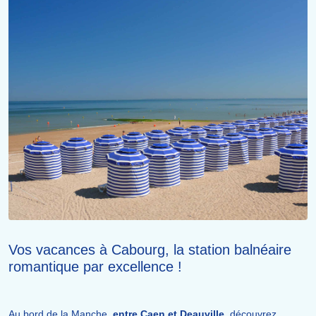
Vos vacances à Cabourg, la station balnéaire
romantique par excellence !
Au bord de la Manche,
entre Caen et Deauville
, découvrez