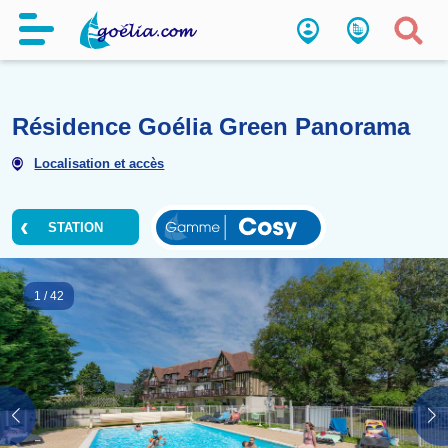
Résidence Goélia Green Pan
Localisation et accès
STATION
1
/
42