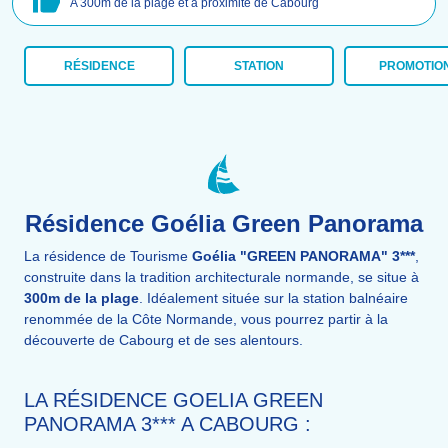
A 300m de la plage et à proximité de Cabourg
RÉSIDENCE
STATION
PROMOTIO
Résidence Goélia Green Panorama
La résidence de Tourisme
Goélia "GREEN PANORAMA" 3***
,
construite dans la tradition architecturale normande, se situe à
300m de la plage
. Idéalement située sur la station balnéaire
renommée de la Côte Normande, vous pourrez partir à la
découverte de Cabourg et de ses alentours.
LA RÉSIDENCE GOELIA GREEN
PANORAMA 3*** A CABOURG :