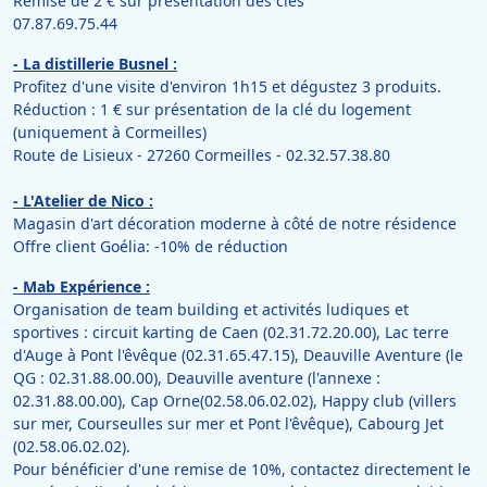
Remise de 2 € sur présentation des clés
07.87.69.75.44
- La distillerie Busnel :
Profitez d'une visite d'environ 1h15 et dégustez 3 produits.
Réduction : 1 € sur présentation de la clé du logement
(uniquement à Cormeilles)
Route de Lisieux - 27260 Cormeilles - 02.32.57.38.80
- L'Atelier de Nico :
Magasin d'art décoration moderne à côté de notre résidence
Offre client Goélia: -10% de réduction
- Mab Expérience :
Organisation de team building et activités ludiques et
sportives : circuit karting de Caen (02.31.72.20.00), Lac terre
d'Auge à Pont l'êvêque (02.31.65.47.15), Deauville Aventure (le
QG : 02.31.88.00.00), Deauville aventure (l'annexe :
02.31.88.00.00), Cap Orne(02.58.06.02.02), Happy club (villers
sur mer, Courseulles sur mer et Pont l'êvêque), Cabourg Jet
(02.58.06.02.02).
Pour bénéficier d'une remise de 10%, contactez directement le