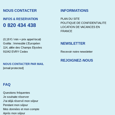
NOUS CONTACTER
INFORMATIONS
INFOS & RESERVATION
PLAN DU SITE
POLITIQUE DE CONFIDENTIALITE
0 820 434 438
LOCATION DE VACANCES EN
FRANCE
(0,18 € / min + prix appel local)
NEWSLETTER
Goélia : Immeuble L’Européen
114, allée des Champs Elysées
91042 EVRY Cedex
Recevoir notre newsletter
REJOIGNEZ-NOUS
NOUS CONTACTER PAR MAIL
[email protected]
FAQ
Questions fréquentes
Je souhaite réserver
J'ai déjà réservé mon séjour
Pendant mon séjour
Mes données et mon compte
Après mon séjour