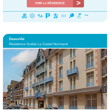
VOIR LA RÉSIDENCE
Deauville
Résidence Goélia Le Castel Normand