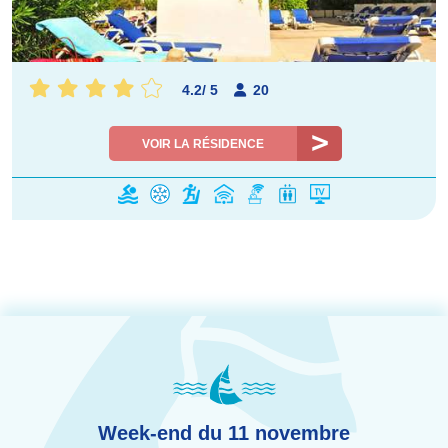
4.2
/
5
20
VOIR LA RÉSIDENCE
Week-end du 11 novembre