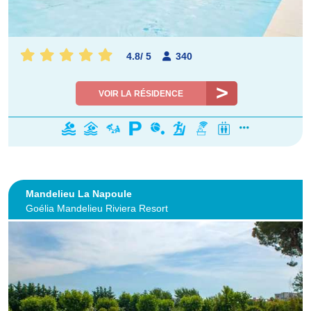
4.8
/
5
340
VOIR LA RÉSIDENCE
Mandelieu La Napoule
Goélia Mandelieu Riviera Resort