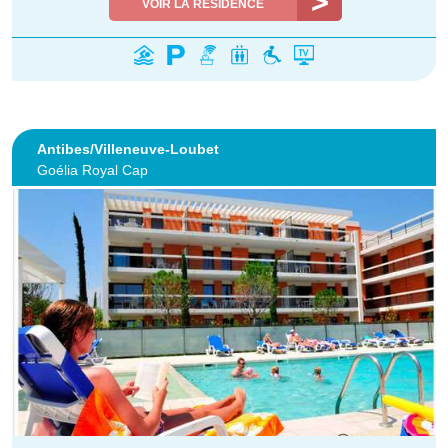
VOIR LA RÉSIDENCE
Antibes/Villeneuve-Loubet
Goélia Royal Cap