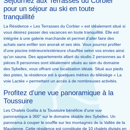
Séjournez aux Terrasses du Corbier
pour un séjour au ski en toute
tranquillité
La Résidence « Les Terrasses du Corbier » est idéalement situé si
vous désirez passer des vacances en toute tranquillité. Elle est
intégrée à une galerie marchande et permet d'aller faire des
achats sans enfiler son anorak et ses skis. Vous pourrez profiter
d'une piscine intérieure/extérieure chauffée selon vos envies ainsi
qu'un sauna. Des appartements allant du studio 2 personnes au 4
pièces 8 personnes sont idéalement situés au sein du domaine
des Sybelles, vous offrant une localisation idéale. Situé aux pieds
des pistes, la résidence est à quelques mètres du télésiège « La
voie Lactée » permettant un accès à de nombreuses activités.
Profitez d'une vue panoramique à la
Toussuire
Les Chalets Goélia à la Toussuire bénéficie d'une vue
panoramique à 360° sur le domaine skiable des Sybelles. Un
panorama à couper le souffle sur les montagnes de la Vallée de la
Maurienne. Cette résidence est constituée de 10 chalets divisés en