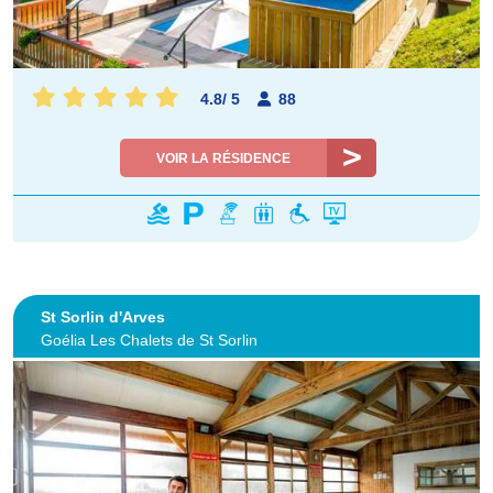
4.8
/
5
88
VOIR LA RÉSIDENCE
St Sorlin d'Arves
Goélia Les Chalets de St Sorlin