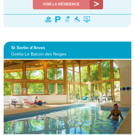
VOIR LA RÉSIDENCE
St Sorlin d'Arves
Goélia Le Balcon des Neiges