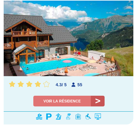
4.3
/
5
55
VOIR LA RÉSIDENCE