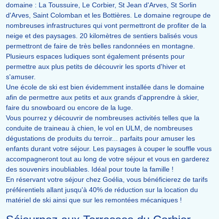
domaine : La Toussuire, Le Corbier, St Jean d'Arves, St Sorlin
d'Arves, Saint Colomban et les Bottières. Le domaine regroupe de
nombreuses infrastructures qui vont permettront de profiter de la
neige et des paysages. 20 kilomètres de sentiers balisés vous
permettront de faire de très belles randonnées en montagne.
Plusieurs espaces ludiques sont également présents pour
permettre aux plus petits de découvrir les sports d'hiver et
s'amuser.
Une école de ski est bien évidemment installée dans le domaine
afin de permettre aux petits et aux grands d'apprendre à skier,
faire du snowboard ou encore de la luge.
Vous pourrez y découvrir de nombreuses activités telles que la
conduite de traineau à chien, le vol en ULM, de nombreuses
dégustations de produits du terroir... parfaits pour amuser les
enfants durant votre séjour. Les paysages à couper le souffle vous
accompagneront tout au long de votre séjour et vous en garderez
des souvenirs inoubliables. Idéal pour toute la famille !
En réservant votre séjour chez Goélia, vous bénéficierez de tarifs
préférentiels allant jusqu'à 40% de réduction sur la location du
matériel de ski ainsi que sur les remontées mécaniques !