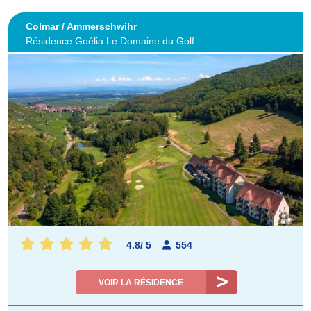
Colmar / Ammerschwihr
Résidence Goélia Le Domaine du Golf
4.8
/
5
554
VOIR LA RÉSIDENCE