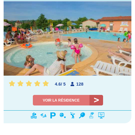
4.6
/
5
128
VOIR LA RÉSIDENCE