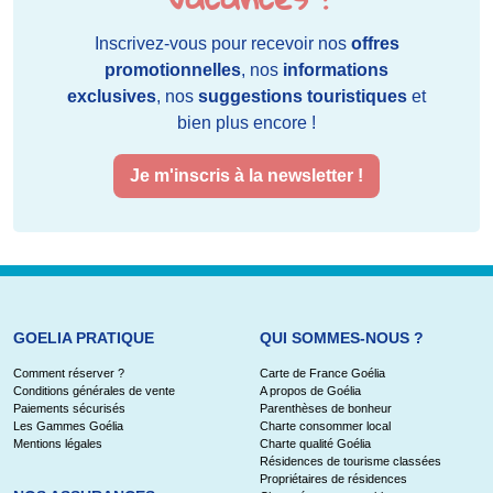
Inscrivez-vous pour recevoir nos
offres
promotionnelles
, nos
informations
exclusives
, nos
suggestions touristiques
et
bien plus encore !
Je m'inscris à la newsletter !
GOELIA PRATIQUE
QUI SOMMES-NOUS ?
Comment réserver ?
Carte de France Goélia
Conditions générales de vente
A propos de Goélia
Paiements sécurisés
Parenthèses de bonheur
Les Gammes Goélia
Charte consommer local
Mentions légales
Charte qualité Goélia
Résidences de tourisme classées
Propriétaires de résidences