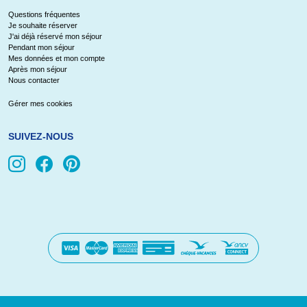
Questions fréquentes
Je souhaite réserver
J'ai déjà réservé mon séjour
Pendant mon séjour
Mes données et mon compte
Après mon séjour
Nous contacter
Gérer mes cookies
SUIVEZ-NOUS