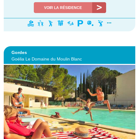
VOIR LA RÉSIDENCE
Gordes
Goélia Le Domaine du Moulin Blanc