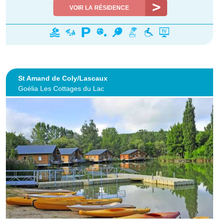
VOIR LA RÉSIDENCE
St Amand de Coly/Lascaux
Goélia Les Cottages du Lac