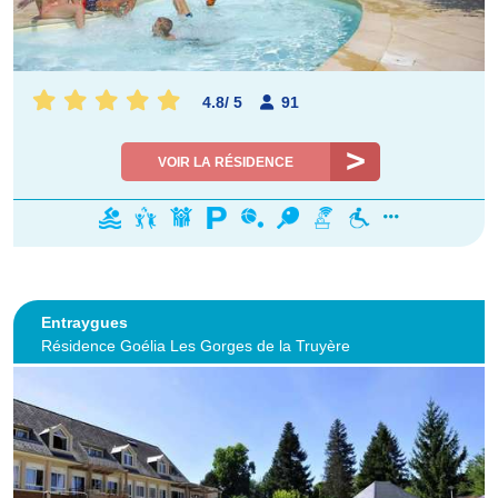
4.8
/
5
91
VOIR LA RÉSIDENCE
Entraygues
Résidence Goélia Les Gorges de la Truyère