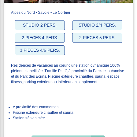
Alpes du Nord • Savoie • Le Corbier
STUDIO 2 PERS.
STUDIO 2/4 PERS.
2 PIECES 4 PERS.
2 PIECES 5 PERS.
3 PIECES 4/6 PERS.
Résidences de vacances au cœur d'une station dynamique 100%
piétonne labellisée "Famille Plus", à proximité du Parc de la Vanoise
et du Parc des Écrins. Piscine extérieure chauffée, sauna, espace
fitness, parking extérieur ou intérieur en supplément.
A proximité des commerces.
Piscine extérieure chauffée et sauna
Station très animée.