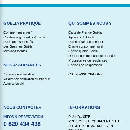
GOELIA PRATIQUE
QUI SOMMES-NOUS ?
Comment réserver ?
Carte de France Goélia
Conditions générales de vente
A propos de Goélia
Paiements sécurisés
Parenthèses de bonheur
Les Gammes Goélia
Charte consommer local
Mentions légales
Charte qualité Goélia
Résidences de tourisme classées
Propriétaires de résidences
NOS ASSURANCES
Charte éco-responsable
Assurance annulation
CSE et ASSOCIATIONS
Assurance annulation multirisque
Assurance ski
NOUS CONTACTER
INFORMATIONS
INFOS & RESERVATION
PLAN DU SITE
POLITIQUE DE CONFIDENTIALITE
0 820 434 438
LOCATION DE VACANCES EN