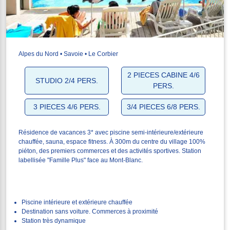
Alpes du Nord • Savoie • Le Corbier
2 PIECES CABINE 4/6
STUDIO 2/4 PERS.
PERS.
3 PIECES 4/6 PERS.
3/4 PIECES 6/8 PERS.
Résidence de vacances 3* avec piscine semi-intérieure/extérieure
chauffée, sauna, espace fitness. À 300m du centre du village 100%
piéton, des premiers commerces et des activités sportives. Station
labellisée "Famille Plus" face au Mont-Blanc.
Piscine intérieure et extérieure chauffée
Destination sans voiture. Commerces à proximité
Station très dynamique