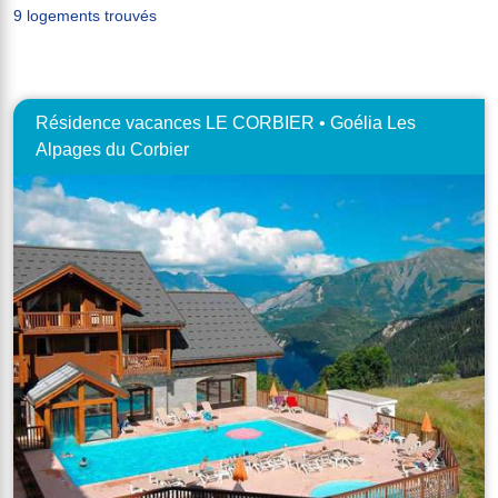
9 logements trouvés
Résidence vacances LE CORBIER • Goélia Les
Alpages du Corbier