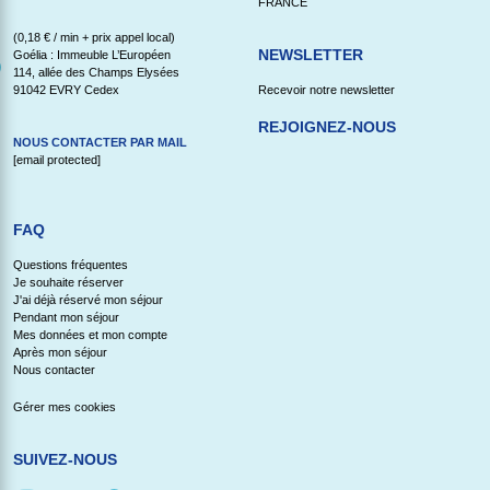
FRANCE
(0,18 € / min + prix appel local)
NEWSLETTER
Goélia : Immeuble L’Européen
114, allée des Champs Elysées
91042 EVRY Cedex
Recevoir notre newsletter
REJOIGNEZ-NOUS
NOUS CONTACTER PAR MAIL
[email protected]
FAQ
Questions fréquentes
Je souhaite réserver
J'ai déjà réservé mon séjour
Pendant mon séjour
Mes données et mon compte
Après mon séjour
Nous contacter
Gérer mes cookies
SUIVEZ-NOUS