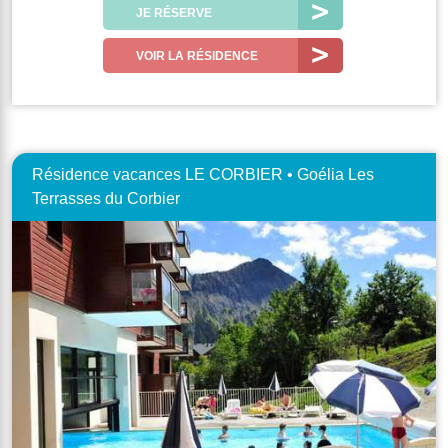
JE RÉSERVE
VOIR LA RÉSIDENCE
Résidence vacances LE CORBIER • Goélia Les
Terrasses du Corbier