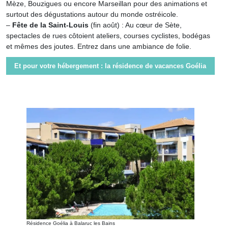
Mèze, Bouzigues ou encore Marseillan pour des animations et
surtout des dégustations autour du monde ostréicole.
–
Fête de la Saint-Louis
(fin août) : Au cœur de Sète,
spectacles de rues côtoient ateliers, courses cyclistes, bodégas
et mêmes des joutes. Entrez dans une ambiance de folie.
Et pour votre hébergement : la résidence de vacances Goélia
Résidence Goélia à Balaruc les Bains