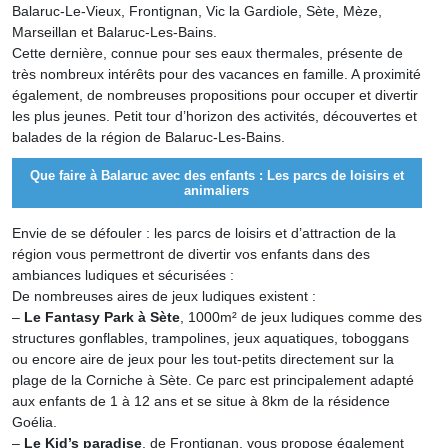
Balaruc-Le-Vieux, Frontignan, Vic la Gardiole, Sète, Mèze,
Marseillan et Balaruc-Les-Bains.
Cette dernière, connue pour ses eaux thermales, présente de
très nombreux intérêts pour des vacances en famille. A proximité
également, de nombreuses propositions pour occuper et divertir
les plus jeunes. Petit tour d’horizon des activités, découvertes et
balades de la région de Balaruc-Les-Bains.
Que faire à Balaruc avec des enfants : Les parcs de loisirs et
animaliers
Envie de se défouler : les parcs de loisirs et d’attraction de la
région vous permettront de divertir vos enfants dans des
ambiances ludiques et sécurisées :
De nombreuses aires de jeux ludiques existent :
–
Le Fantasy Park à Sète
, 1000m² de jeux ludiques comme des
structures gonflables, trampolines, jeux aquatiques, toboggans
ou encore aire de jeux pour les tout-petits directement sur la
plage de la Corniche à Sète. Ce parc est principalement adapté
aux enfants de 1 à 12 ans et se situe à 8km de la résidence
Goélia.
–
Le Kid’s paradise
, de Frontignan, vous propose également