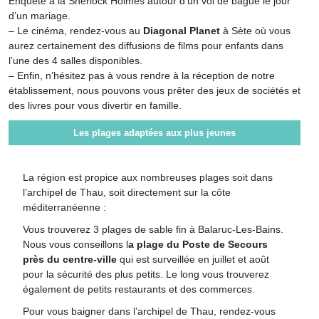
Enquête à la Sherlock Holmes autour d’un vol de bague le jour
d’un mariage.
– Le cinéma, rendez-vous au
Diagonal Planet
à Sète où vous
aurez certainement des diffusions de films pour enfants dans
l’une des 4 salles disponibles.
– Enfin, n’hésitez pas à vous rendre à la réception de notre
établissement, nous pouvons vous prêter des jeux de sociétés et
des livres pour vous divertir en famille.
Les plages adaptées aux plus jeunes
La région est propice aux nombreuses plages soit dans
l’archipel de Thau, soit directement sur la côte
méditerranéenne :
Vous trouverez 3 plages de sable fin à Balaruc-Les-Bains.
Nous vous conseillons l
a plage du Poste de Secours
près du centre-ville
qui est surveillée en juillet et août
pour la sécurité des plus petits. Le long vous trouverez
également de petits restaurants et des commerces.
Pour vous baigner dans l’archipel de Thau, rendez-vous