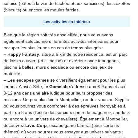
sétoise (pâtes à la viande hachée et aux saucisses), les zézettes
(biscuits) ou encore les moules farcies.
Les activités en intérieur
Bien que la région soit très ensoleillée, nous vous avons
également sélectionné différentes activités intérieures pour
occuper les plus jeunes en cas de temps plus gris :
–
Happy Fantasy
, situé à 6 km de notre résidence, est un parc
de loisirs couvert (et climatisé) et extérieur avec toboggans,
piscine à balles, murs d’escalade ou encore des jeux de
motricité.
–
Les escapes games
se diversifient également pour les plus
jeunes. Ainsi à Sète,
le Gamelab
s’adresse aux 6-9 ans et aux
9-12 ans dans une aire ludique pour leurs proposer des
missions. Un peu plus loin à Montpellier, rendez-vous au Skyptic
où vous pourrez vous confronter à des épreuves incroyables à
partir de 8 ans (l’école des sorciers contre le mage noir, sherlock
ou encore à un univers de chevaliers). Également à Montpellier,
découvrez
Live. Corp
, escape game familial (pour certains
thèmes) où vous pourrez vous essayer aux univers suivants :