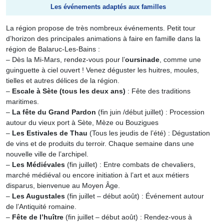
Les événements adaptés aux familles
La région propose de très nombreux événements. Petit tour
d’horizon des principales animations à faire en famille dans la
région de Balaruc-Les-Bains :
– Dès la Mi-Mars, rendez-vous pour l’
oursinade
, comme une
guinguette à ciel ouvert ! Venez déguster les huitres, moules,
tielles et autres délices de la région.
–
Escale à Sète (tous les deux ans)
: Fête des traditions
maritimes.
–
La fête du Grand Pardon
(fin juin /début juillet) : Procession
autour du vieux port à Sète, Mèze ou Bouzigues
–
Les Estivales de Thau
(Tous les jeudis de l’été) : Dégustation
de vins et de produits du terroir. Chaque semaine dans une
nouvelle ville de l’archipel.
–
Les Médiévales
(fin juillet) : Entre combats de chevaliers,
marché médiéval ou encore initiation à l’art et aux métiers
disparus, bienvenue au Moyen Âge.
–
Les Augustales
(fin juillet – début août) : Événement autour
de l’Antiquité romaine.
–
Fête de l’huître
(fin juillet – début août) : Rendez-vous à