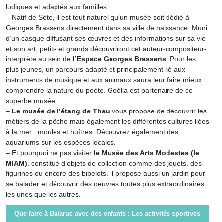
ludiques et adaptés aux familles :
– Natif de Sète, il est tout naturel qu’un musée soit dédié à
Georges Brassens directement dans sa ville de naissance. Muni
d’un casque diffusant ses œuvres et des informations sur sa vie
et son art, petits et grands découvriront cet auteur-compositeur-
interprète au sein de
l’Espace Georges Brassens.
Pour les
plus jeunes, un parcours adapté et principalement lié aux
instruments de musique et aux animaux saura leur faire mieux
comprendre la nature du poète. Goélia est partenaire de ce
superbe musée.
–
Le musée de l’étang de Thau
vous propose de découvrir les
métiers de la pêche mais également les différentes cultures liées
à la mer : moules et huîtres. Découvrez également des
aquariums sur les espèces locales.
– Et pourquoi ne pas visiter
le Musée des Arts Modestes (le
MIAM)
, constitué d’objets de collection comme des jouets, des
figurines ou encore des bibelots. Il propose aussi un jardin pour
se balader et découvrir des oeuvres toutes plus extraordinaires
les unes que les autres.
Que faire à Balaruc avec des enfants : Les activités sportives