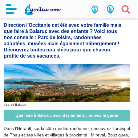
Que faire à Balaruc avec des enfants
Direction l’Occitanie cet été avec votre famille mais
que faire à Balaruc avec des enfants ? Voici tous
nos conseils : Parc de loisirs, randonnées
adaptées, musées mais également hébergement !
Découvrez toutes nos idées pour que chacun
profite de ses vacances.
Vue de Balaruc
Que faire à Balaruc avec des enfants : Suivez le guide
Dans l’Hérault, sur la côte méditerranéenne, découvrez l’archipel
de Thau et ses villes et villages à proximité : Mireval, Bouzigues,