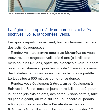
De nombreuses activités sportives : Voile, randonnées,
La région est propice à de nombreuses activités
sportives : voile, randonnées, vélos…
Les sports aquatiques arrivent, bien évidemment, en tête
des activités proposées.
– Rendez-vous au
centre nautique Manuréva
où vous
trouverez des stages de voile dès 6 ans (« jardin des
mers pour les 6-9 ans, optimists, planches à voile, funboat
ou encore catamaran pour les plus de 14 ans) mais aussi
des balades nautiques ou encore des leçons de paddle.
Le tout situé à 600 mètres de notre résidence.
– Rendez-vous également à
Aqua turtle
, également à
Balaruc-les-Bains, tous les jours entre juillet et août pour
louer des jets skis enfants, des bateaux sans permis, faire
du paddle géant, du vélo sur l’eau ou encore du pédalo.
– Vous pourrez aussi aller à
l’école de voile des
Glénans
à Marseillan pour des apprentissages dès 12