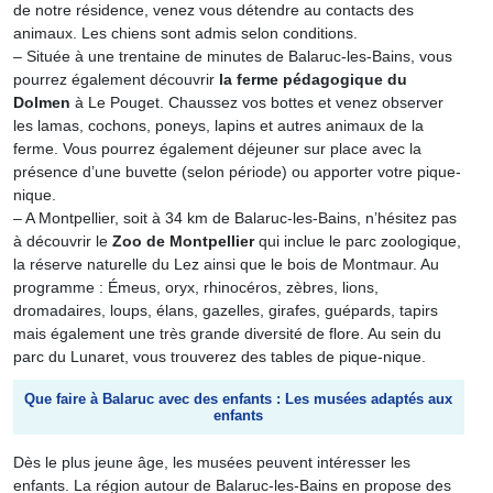
de notre résidence, venez vous détendre au contacts des
animaux. Les chiens sont admis selon conditions.
– Située à une trentaine de minutes de Balaruc-les-Bains, vous
pourrez également découvrir
la ferme pédagogique du
Dolmen
à Le Pouget. Chaussez vos bottes et venez observer
les lamas, cochons, poneys, lapins et autres animaux de la
ferme. Vous pourrez également déjeuner sur place avec la
présence d’une buvette (selon période) ou apporter votre pique-
nique.
– A Montpellier, soit à 34 km de Balaruc-les-Bains, n’hésitez pas
à découvrir le
Zoo de Montpellier
qui inclue le parc zoologique,
la réserve naturelle du Lez ainsi que le bois de Montmaur. Au
programme : Émeus, oryx, rhinocéros, zèbres, lions,
dromadaires, loups, élans, gazelles, girafes, guépards, tapirs
mais également une très grande diversité de flore. Au sein du
parc du Lunaret, vous trouverez des tables de pique-nique.
Que faire à Balaruc avec des enfants : Les musées adaptés aux
enfants
Dès le plus jeune âge, les musées peuvent intéresser les
enfants. La région autour de Balaruc-les-Bains en propose des