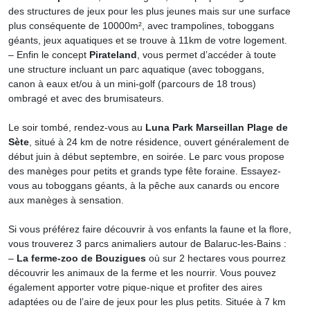
des structures de jeux pour les plus jeunes mais sur une surface
plus conséquente de 10000m², avec trampolines, toboggans
géants, jeux aquatiques et se trouve à 11km de votre logement.
– Enfin le concept
Pirateland
, vous permet d’accéder à toute
une structure incluant un parc aquatique (avec toboggans,
canon à eaux et/ou à un mini-golf (parcours de 18 trous)
ombragé et avec des brumisateurs.
Le soir tombé, rendez-vous au
Luna Park Marseillan Plage de
Sète
, situé à 24 km de notre résidence, ouvert généralement de
début juin à début septembre, en soirée. Le parc vous propose
des manèges pour petits et grands type fête foraine. Essayez-
vous au toboggans géants, à la pêche aux canards ou encore
aux manèges à sensation.
Si vous préférez faire découvrir à vos enfants la faune et la flore,
vous trouverez 3 parcs animaliers autour de Balaruc-les-Bains :
–
La ferme-zoo de Bouzigues
où sur 2 hectares vous pourrez
découvrir les animaux de la ferme et les nourrir. Vous pouvez
également apporter votre pique-nique et profiter des aires
adaptées ou de l’aire de jeux pour les plus petits. Située à 7 km