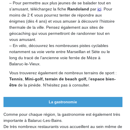
– Pour permettre aux plus jeunes de se balader tout en
s’amusant, téléchargez la fiche
Randoland
par
ici
. Pour
moins de 2 € vous pourrez tenter de répondre aux
énigmes (dès 4 ans) et vous amuser à découvrir l’histoire
thermale de la ville. Pensez également aux sites de
géocaching qui vous permettront de randonner tout en
vous amusant.
– En vélo, découvrez les nombreuses pistes cyclables
notamment sa voie verte entre Marseillan et Sète ou le
long du tracé de l’ancienne voie ferrée de Mèze à
Balaruc-le-Vieux.
Vous trouverez également de nombreux terrains de sport :
Tennis
,
Mini-golf, terrain de beach golf,
l’
espace bien-
être
de la pinède. N’hésitez pas à consulter.
La gastronomie
Comme pour chaque région, la gastronomie est également très
importante à Balaruc-Les-Bains.
De très nombreux restaurants vous accueillent au sein même de