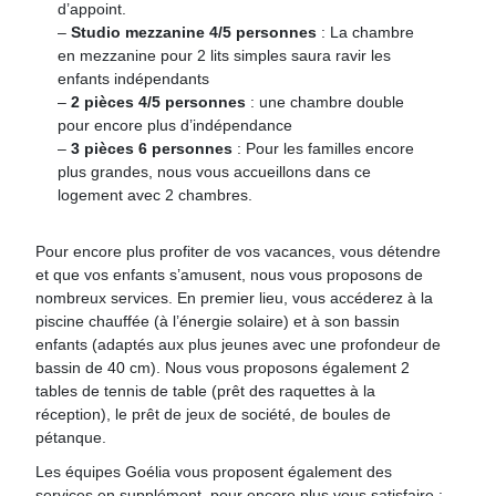
d’appoint.
–
Studio mezzanine 4/5 personnes
: La chambre
en mezzanine pour 2 lits simples saura ravir les
enfants indépendants
–
2 pièces 4/5 personnes
: une chambre double
pour encore plus d’indépendance
–
3 pièces 6 personnes
: Pour les familles encore
plus grandes, nous vous accueillons dans ce
logement avec 2 chambres.
Pour encore plus profiter de vos vacances, vous détendre
et que vos enfants s’amusent, nous vous proposons de
nombreux services. En premier lieu, vous accéderez à la
piscine chauffée (à l’énergie solaire) et à son bassin
enfants (adaptés aux plus jeunes avec une profondeur de
bassin de 40 cm). Nous vous proposons également 2
tables de tennis de table (prêt des raquettes à la
réception), le prêt de jeux de société, de boules de
pétanque.
Les équipes Goélia vous proposent également des
services en supplément, pour encore plus vous satisfaire :