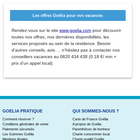
Les offres Goélia pour vos vacances
Rendez-vous sur le site
www.goelia.com
pour découvrir
toutes nos offres, nos dernières disponibilités, les
services proposés au sein de la résidence. Besoin
d’autres conseils, avis…, n’hésitez pas à contacter nos
conseillers vacances au 0820 434 438 (0.18 €/ min +
prix d’un appel local).
GOELIA PRATIQUE
QUI SOMMES-NOUS ?
Comment réserver ?
Carte de France Goélia
Conditions générales de vente
A propos de Goélia
Paiements sécurisés
Parenthèses de bonheur
Les Gammes Goélia
Charte consommer local
Mentions légales
Charte qualité Goélia