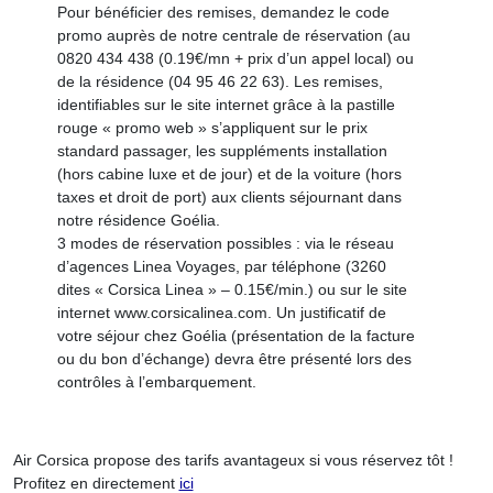
Pour bénéficier des remises, demandez le code
promo auprès de notre centrale de réservation (au
0820 434 438 (0.19€/mn + prix d’un appel local) ou
de la résidence (04 95 46 22 63). Les remises,
identifiables sur le site internet grâce à la pastille
rouge « promo web » s’appliquent sur le prix
standard passager, les suppléments installation
(hors cabine luxe et de jour) et de la voiture (hors
taxes et droit de port) aux clients séjournant dans
notre résidence Goélia.
3 modes de réservation possibles : via le réseau
d’agences Linea Voyages, par téléphone (3260
dites « Corsica Linea » – 0.15€/min.) ou sur le site
internet www.corsicalinea.com. Un justificatif de
votre séjour chez Goélia (présentation de la facture
ou du bon d’échange) devra être présenté lors des
contrôles à l’embarquement.
Air Corsica propose des tarifs avantageux si vous réservez tôt !
Profitez en directement
ici