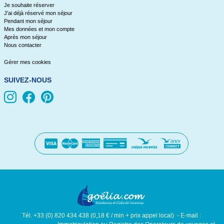
Je souhaite réserver
J'ai déjà réservé mon séjour
Pendant mon séjour
Mes données et mon compte
Après mon séjour
Nous contacter
Gérer mes cookies
SUIVEZ-NOUS
Tél. +33 (0) 820 434 438 (0,18 € / min + prix appel local) - E-mail :