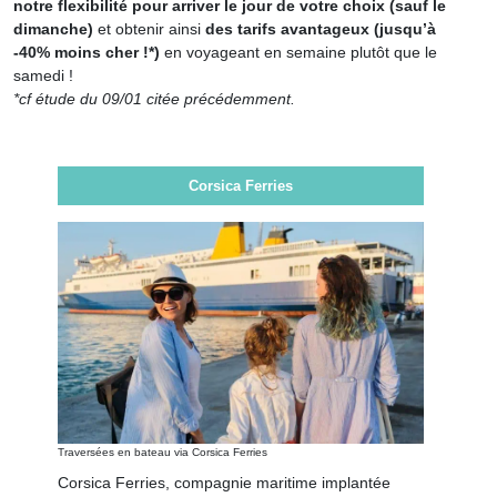
notre flexibilité pour arriver le jour de votre choix (sauf le
dimanche)
et obtenir ainsi
des tarifs avantageux (jusqu’à
-40% moins cher !*)
en voyageant en semaine plutôt que le
samedi !
*cf étude du 09/01 citée précédemment.
Corsica Ferries
Traversées en bateau via Corsica Ferries
Corsica Ferries, compagnie maritime implantée