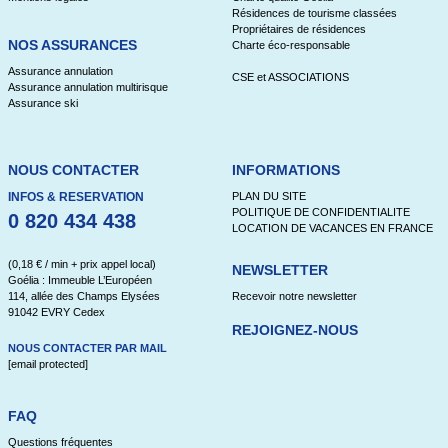
Résidences de tourisme classées
Propriétaires de résidences
NOS ASSURANCES
Charte éco-responsable
Assurance annulation
CSE et ASSOCIATIONS
Assurance annulation multirisque
Assurance ski
NOUS CONTACTER
INFORMATIONS
INFOS & RESERVATION
PLAN DU SITE
POLITIQUE DE CONFIDENTIALITE
0 820 434 438
LOCATION DE VACANCES EN FRANCE
(0,18 € / min + prix appel local)
NEWSLETTER
Goélia : Immeuble L’Européen
114, allée des Champs Elysées
Recevoir notre newsletter
91042 EVRY Cedex
REJOIGNEZ-NOUS
NOUS CONTACTER PAR MAIL
[email protected]
FAQ
Questions fréquentes