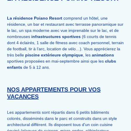
La résidence Poiano Resort
comprend un hôtel, une
résidence, un bar et restaurant avec terrasse panoramique sur
le lac, un spa moderne avec vue imprenable sur le lac, et de
nombreuses
infrastructures sportives
(6 courts de tennis
dont 4 éclairés, 1 salle de fitness avec coach personnel, terrain
de football, tir à l’arc, location de vélo…). Vous apprécierez la
très belle
piscine extérieure olympique
, les
animations
sportives proposées en mai-septembre ainsi que les
clubs
enfants
de 5 à 12 ans.
NOS APPARTEMENTS POUR VOS
VACANCES
Les appartements sont répartis dans 6 petits bâtiments
colorés, disséminés dans le parc et construits dans un style
architectural différent. Ils disposent tous d'un coin cuisine
équipé (plaques de cuisson, micro-ondes, réfrigérateur,