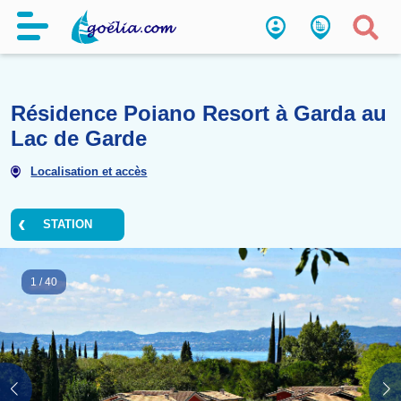
Résidence Poiano Resort à Ga
Lac de Garde
Localisation et accès
STATION
1
/
40