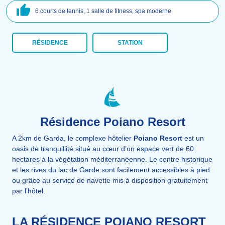
6 courts de tennis, 1 salle de fitness, spa moderne
RÉSIDENCE
STATION
Résidence Poiano Resort
A 2km de Garda, le complexe hôtelier
Poiano Resort
est un
oasis de tranquillité situé au cœur d’un espace vert de 60
hectares à la végétation méditerranéenne. Le centre historique
et les rives du lac de Garde sont facilement accessibles à pied
ou grâce au service de navette mis à disposition gratuitement
par l’hôtel.
LA RÉSIDENCE POIANO RESORT