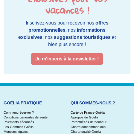
vacances !
Inscrivez-vous pour recevoir nos
offres
promotionnelles
, nos
informations
exclusives
, nos
suggestions touristiques
et
bien plus encore !
Je m'inscris à la newsletter !
GOELIA PRATIQUE
QUI SOMMES-NOUS ?
Comment réserver ?
Carte de France Goélia
Conditions générales de vente
A propos de Goélia
Paiements sécurisés
Parenthèses de bonheur
Les Gammes Goélia
Charte consommer local
Mentions légales
Charte qualité Goélia