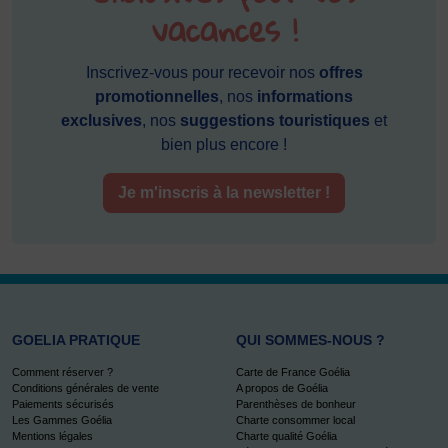
vacances !
Inscrivez-vous pour recevoir nos
offres
promotionnelles
, nos
informations
exclusives
, nos
suggestions touristiques
et
bien plus encore !
Je m'inscris à la newsletter !
GOELIA PRATIQUE
QUI SOMMES-NOUS ?
Comment réserver ?
Carte de France Goélia
Conditions générales de vente
A propos de Goélia
Paiements sécurisés
Parenthèses de bonheur
Les Gammes Goélia
Charte consommer local
Mentions légales
Charte qualité Goélia