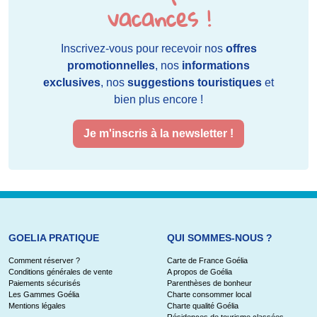
vacances !
Inscrivez-vous pour recevoir nos
offres
promotionnelles
, nos
informations
exclusives
, nos
suggestions touristiques
et
bien plus encore !
Je m'inscris à la newsletter !
GOELIA PRATIQUE
QUI SOMMES-NOUS ?
Comment réserver ?
Carte de France Goélia
Conditions générales de vente
A propos de Goélia
Paiements sécurisés
Parenthèses de bonheur
Les Gammes Goélia
Charte consommer local
Mentions légales
Charte qualité Goélia