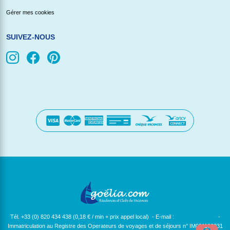
Gérer mes cookies
SUIVEZ-NOUS
Tél. +33 (0) 820 434 438 (0,18 € / min + prix appel local) - E-mail :
[email protected]
-
Immatriculation au Registre des Operateurs de voyages et de séjours n° IM091100031