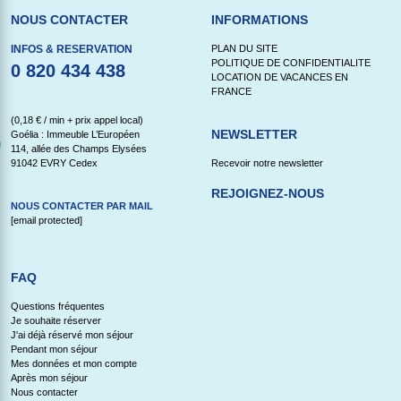
NOUS CONTACTER
INFORMATIONS
INFOS & RESERVATION
PLAN DU SITE
POLITIQUE DE CONFIDENTIALITE
0 820 434 438
LOCATION DE VACANCES EN
FRANCE
(0,18 € / min + prix appel local)
NEWSLETTER
Goélia : Immeuble L’Européen
114, allée des Champs Elysées
91042 EVRY Cedex
Recevoir notre newsletter
REJOIGNEZ-NOUS
NOUS CONTACTER PAR MAIL
[email protected]
FAQ
Questions fréquentes
Je souhaite réserver
J'ai déjà réservé mon séjour
Pendant mon séjour
Mes données et mon compte
Après mon séjour
Nous contacter