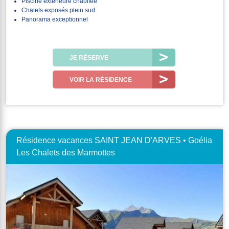
Piscine extérieure chauffée
Chalets exposés plein sud
Panorama exceptionnel
JE RÉSERVE
VOIR LA RÉSIDENCE
Résidence vacances SAINT JEAN D'ARVES • Goélia
Les Chalets des Marmottes