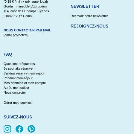
(0,18 € / min + prix appel local)
NEWSLETTER
Goélia : Immeuble L’Européen
114, allée des Champs Elysées
91042 EVRY Cedex
Recevoir notre newsletter
REJOIGNEZ-NOUS
NOUS CONTACTER PAR MAIL
[email protected]
FAQ
Questions fréquentes
Je souhaite réserver
J'ai déjà réservé mon séjour
Pendant mon séjour
Mes données et mon compte
Après mon séjour
Nous contacter
Gérer mes cookies
SUIVEZ-NOUS