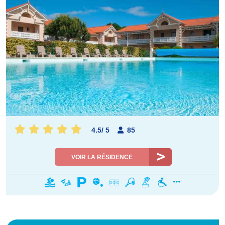
4.5
/
5
85
VOIR LA RÉSIDENCE