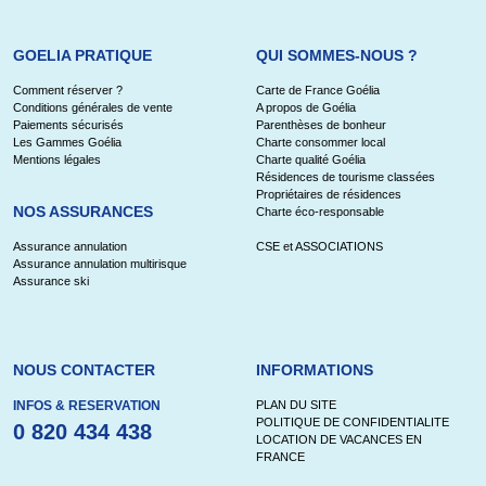
GOELIA PRATIQUE
QUI SOMMES-NOUS ?
Comment réserver ?
Carte de France Goélia
Conditions générales de vente
A propos de Goélia
Paiements sécurisés
Parenthèses de bonheur
Les Gammes Goélia
Charte consommer local
Mentions légales
Charte qualité Goélia
Résidences de tourisme classées
Propriétaires de résidences
NOS ASSURANCES
Charte éco-responsable
Assurance annulation
CSE et ASSOCIATIONS
Assurance annulation multirisque
Assurance ski
NOUS CONTACTER
INFORMATIONS
INFOS & RESERVATION
PLAN DU SITE
POLITIQUE DE CONFIDENTIALITE
0 820 434 438
LOCATION DE VACANCES EN
FRANCE