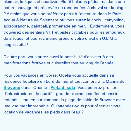
plein air, ludiques et sportives. Plutôt balades pédestres dans une
nature sauvage et préservée ou randonnées à cheval sur la plage
? A moins que vous ne préfériez partir à l’aventure dans le Parc
Acqua & Natura de Solenzara où vous aurez le choix : canyoning,
accrobranche, paintball, promenade en mer… Evidemment, vous
trouverez des sentiers VTT et pistes cyclables pour les amoureux
de 2 roues, et pourrez même prendre votre envol en U.L.M à
Linguizzetta !
D’autre part, vous aurez aussi la possibilité d’assister à des
manifestations festives et culturelles tout au long de l’année.
Pour vos vacances en Corse, Goélia vous accueille dans sa
résidence hôtelière en bord de mer et tout confort, à la Marine de
Bravone
dans l’Oriente :
Perla d’Isula
. Vous pourrez profiter
d’infrastructures de qualité : grande piscine chauffée et bassin
enfants… tout en surplombant la plage de sable de Bravone avec
une vue mer imprenable. Qu’attendez-vous pour réserver votre
location de vacances les pieds dans l’eau ?