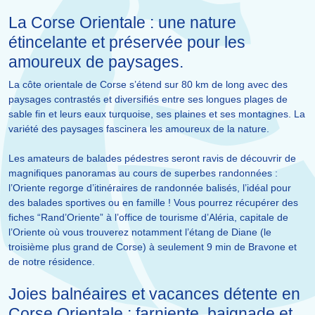
La Corse Orientale : une nature
étincelante et préservée pour les
amoureux de paysages.
La côte orientale de Corse s’étend sur 80 km de long avec des
paysages contrastés et diversifiés entre ses longues plages de
sable fin et leurs eaux turquoise, ses plaines et ses montagnes. La
variété des paysages fascinera les amoureux de la nature.
Les amateurs de balades pédestres seront ravis de découvrir de
magnifiques panoramas au cours de superbes randonnées :
l’Oriente regorge d’itinéraires de randonnée balisés, l’idéal pour
des balades sportives ou en famille ! Vous pourrez récupérer des
fiches “Rand’Oriente” à l’office de tourisme d’Aléria, capitale de
l’Oriente où vous trouverez notamment l’étang de Diane (le
troisième plus grand de Corse) à seulement 9 min de Bravone et
de notre résidence.
Joies balnéaires et vacances détente en
Corse Orientale : farniente, baignade et