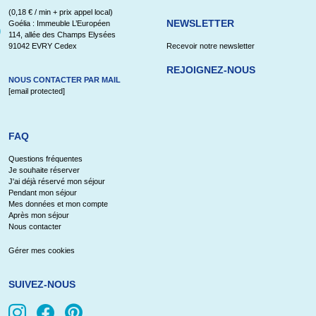
(0,18 € / min + prix appel local)
NEWSLETTER
Goélia : Immeuble L’Européen
114, allée des Champs Elysées
91042 EVRY Cedex
Recevoir notre newsletter
REJOIGNEZ-NOUS
NOUS CONTACTER PAR MAIL
[email protected]
FAQ
Questions fréquentes
Je souhaite réserver
J'ai déjà réservé mon séjour
Pendant mon séjour
Mes données et mon compte
Après mon séjour
Nous contacter
Gérer mes cookies
SUIVEZ-NOUS