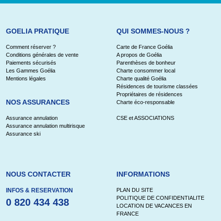
GOELIA PRATIQUE
QUI SOMMES-NOUS ?
Comment réserver ?
Carte de France Goélia
Conditions générales de vente
A propos de Goélia
Paiements sécurisés
Parenthèses de bonheur
Les Gammes Goélia
Charte consommer local
Mentions légales
Charte qualité Goélia
Résidences de tourisme classées
Propriétaires de résidences
NOS ASSURANCES
Charte éco-responsable
Assurance annulation
CSE et ASSOCIATIONS
Assurance annulation multirisque
Assurance ski
NOUS CONTACTER
INFORMATIONS
INFOS & RESERVATION
PLAN DU SITE
POLITIQUE DE CONFIDENTIALITE
0 820 434 438
LOCATION DE VACANCES EN
FRANCE