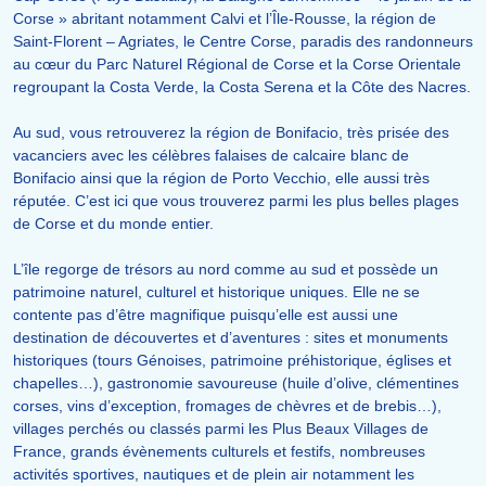
Corse » abritant notamment Calvi et l’Île-Rousse, la région de
Saint-Florent – Agriates, le Centre Corse, paradis des randonneurs
au cœur du Parc Naturel Régional de Corse et la Corse Orientale
regroupant la Costa Verde, la Costa Serena et la Côte des Nacres.
Au sud, vous retrouverez la région de Bonifacio, très prisée des
vacanciers avec les célèbres falaises de calcaire blanc de
Bonifacio ainsi que la région de Porto Vecchio, elle aussi très
réputée. C’est ici que vous trouverez parmi les plus belles plages
de Corse et du monde entier.
L’île regorge de trésors au nord comme au sud et possède un
patrimoine naturel, culturel et historique uniques. Elle ne se
contente pas d’être magnifique puisqu’elle est aussi une
destination de découvertes et d’aventures : sites et monuments
historiques (tours Génoises, patrimoine préhistorique, églises et
chapelles…), gastronomie savoureuse (huile d’olive, clémentines
corses, vins d’exception, fromages de chèvres et de brebis…),
villages perchés ou classés parmi les Plus Beaux Villages de
France, grands évènements culturels et festifs, nombreuses
activités sportives, nautiques et de plein air notamment les