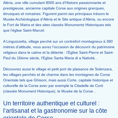
Aléria, une ville cumulant 8000 ans d’Histoire passionnante et
prestigieuse, ancienne capitale Corse aux origines grecques,
étrusques et romaines. Figurent parmi ses principaux trésors le
Musée Archéologique d’Aléria et le Site antique d’Aléria, ou encore
le Fort de Matra et des sites classés Monuments Historiques tels
que l’église Saint-Marcel.
A Linguizzetta, village perché sur un contrefort montagneux à 380
mètres d’altitude, vous aurez l’occasion de découvrir du patrimoine
religieux dans le calme et la détente : l’Eglise Saint-Pierre et Saint-
Paul du 16ème siècle, l’Eglise Santa Maria di a Natività...
Découvrez aussi le village et petit port de plaisance de Solenzara,
les villages perchés et de charme dans les montagnes de Corse
Orientale tels que Ghisoni, mais aussi Corte, capitale historique et
culturelle de la Corse avec par exemple la Citadelle de Corti
(classée Monument Historique), le Musée de la Corse…
Un territoire authentique et culturel :
l’artisanat et la gastronomie sur la côte