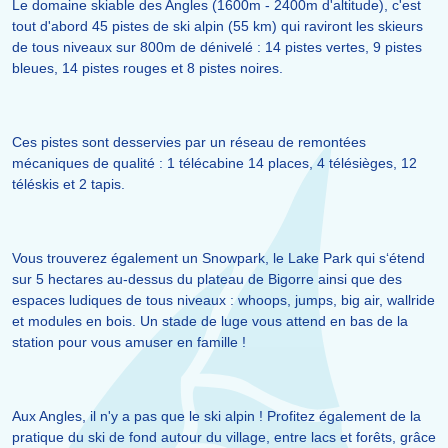
Le domaine skiable des Angles (1600m - 2400m d'altitude), c'est
tout d'abord 45 pistes de ski alpin (55 km) qui raviront les skieurs
de tous niveaux sur 800m de dénivelé : 14 pistes vertes, 9 pistes
bleues, 14 pistes rouges et 8 pistes noires.
Ces pistes sont desservies par un réseau de remontées
mécaniques de qualité : 1 télécabine 14 places, 4 télésièges, 12
téléskis et 2 tapis.
Vous trouverez également un Snowpark, le Lake Park qui s‘étend
sur 5 hectares au-dessus du plateau de Bigorre ainsi que des
espaces ludiques de tous niveaux : whoops, jumps, big air, wallride
et modules en bois. Un stade de luge vous attend en bas de la
station pour vous amuser en famille !
Aux Angles, il n'y a pas que le ski alpin ! Profitez également de la
pratique du ski de fond autour du village, entre lacs et forêts, grâce