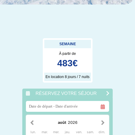
SEMAINE
À partir de
483
€
En location 8 jours / 7 nuits
RÉSERVEZ VOTRE SÉJOUR
août
2026
lun.
mar.
mer.
jeu.
ven.
sam.
dim.