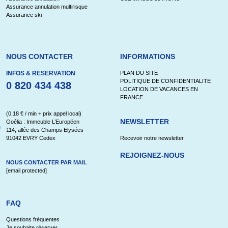
Assurance annulation multirisque
Assurance ski
NOUS CONTACTER
INFORMATIONS
INFOS & RESERVATION
PLAN DU SITE
POLITIQUE DE CONFIDENTIALITE
0 820 434 438
LOCATION DE VACANCES EN
FRANCE
(0,18 € / min + prix appel local)
NEWSLETTER
Goélia : Immeuble L’Européen
114, allée des Champs Elysées
91042 EVRY Cedex
Recevoir notre newsletter
REJOIGNEZ-NOUS
NOUS CONTACTER PAR MAIL
[email protected]
FAQ
Questions fréquentes
Je souhaite réserver