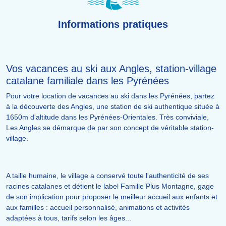
Informations pratiques
Vos vacances au ski aux Angles, station-village
catalane familiale dans les Pyrénées
Pour votre location de vacances au ski dans les Pyrénées, partez
à la découverte des Angles, une station de ski authentique située à
1650m d'altitude dans les Pyrénées-Orientales. Très conviviale,
Les Angles se démarque de par son concept de véritable station-
village.
A taille humaine, le village a conservé toute l'authenticité de ses
racines catalanes et détient le label Famille Plus Montagne, gage
de son implication pour proposer le meilleur accueil aux enfants et
aux familles : accueil personnalisé, animations et activités
adaptées à tous, tarifs selon les âges...