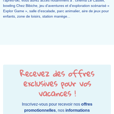
l'après-ski, vous aurez accès notamment à : cinéma Le Castell,
bowling Chez Bibiche, jeu d'aventures et d'exploration scénarisé «
Explor Game », salle d'escalade, parc animalier, aire de jeux pour
enfants, zone de loisirs, station manège...
Recevez des offres
exclusives pour vos
vacances !
Inscrivez-vous pour recevoir nos
offres
promotionnelles
, nos
informations