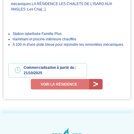
mécaniques.LA RÉSIDENCE LES CHALETS DE L'ISARD AUX
ANGLES :Les Cha[...]
Station labellisée Famille Plus
Hammam et piscine intérieure chauffée
A 100 m d'une piste bleue pour rejoindre les remontées mécaniques.
Commercialisation à partir du :
21/10/2025
VOIR LA RÉSIDENCE