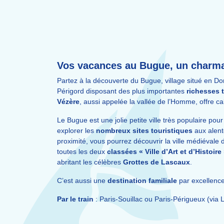
Vos vacances au Bugue, un charman
Partez à la découverte du Bugue, village situé en D
Périgord disposant des plus importantes
richesses 
Vézère
, aussi appelée la vallée de l’Homme, offre ca
Le Bugue est une jolie petite ville très populaire p
explorer les
nombreux sites touristiques
aux alent
proximité, vous pourrez découvrir la ville médiévale
toutes les deux
classées « Ville d’Art et d’Histoire
abritant les célèbres
Grottes de Lascaux
.
C’est aussi une
destination familiale
par excellenc
Par le train
: Paris-Souillac ou Paris-Périgueux (via