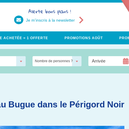
Alerte bons plans !
Je m'inscris à la newsletter
E ACHETÉE = 1 OFFERTE
PROMOTIONS AOÛT
PROM
Nombre de personnes ?
u Bugue dans le Périgord Noir