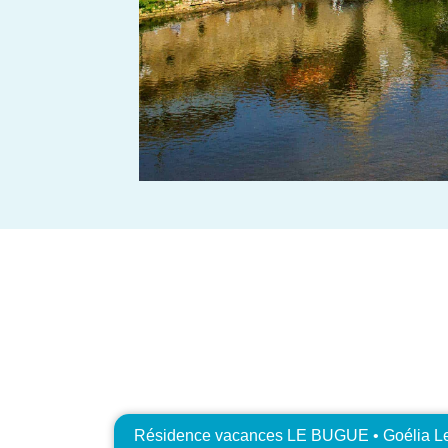
Résidence vacances LE BUGUE • Goélia L