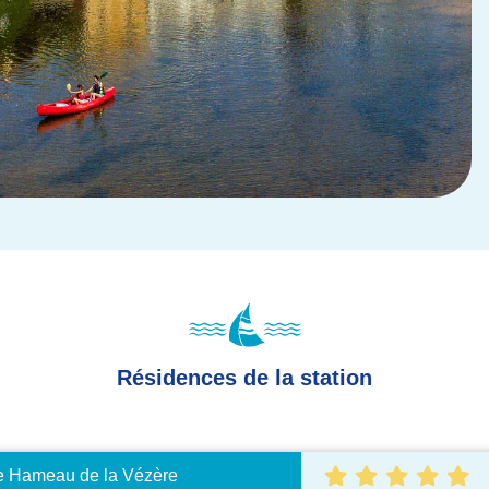
Résidences de la station
e Hameau de la Vézère