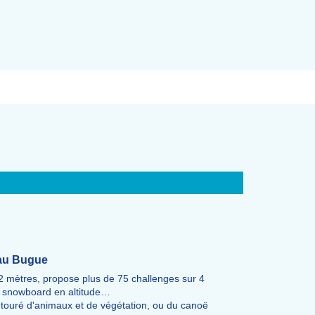
 au Bugue
22 mètres, propose plus de 75 challenges sur 4
s, snowboard en altitude…
entouré d'animaux et de végétation, ou du canoë