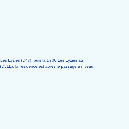
t-Les Eyzies (D47), puis la D706 Les Eyzies au
 (D31E), la résidence est après le passage à niveau