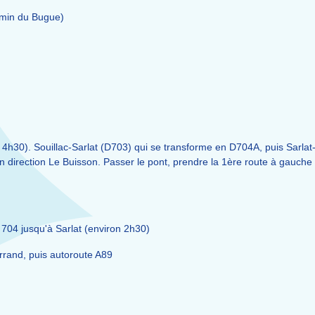
0min du Bugue)
on 4h30). Souillac-Sarlat (D703) qui se transforme en D704A, puis Sarla
 direction Le Buisson. Passer le pont, prendre la 1ère route à gauche
 704 jusqu'à Sarlat (environ 2h30)
rrand, puis autoroute A89