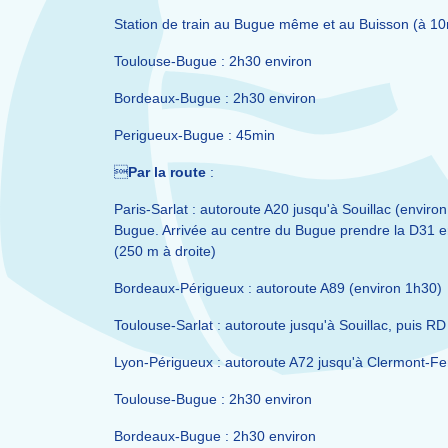
Station de train au Bugue même et au Buisson (à 1
Toulouse-Bugue : 2h30 environ
Bordeaux-Bugue : 2h30 environ
Perigueux-Bugue : 45min

Par la route
:
Paris-Sarlat : autoroute A20 jusqu'à Souillac (envir
Bugue. Arrivée au centre du Bugue prendre la D31 en
(250 m à droite)
Bordeaux-Périgueux : autoroute A89 (environ 1h30)
Toulouse-Sarlat : autoroute jusqu'à Souillac, puis RD
Lyon-Périgueux : autoroute A72 jusqu'à Clermont-Fe
Toulouse-Bugue : 2h30 environ
Bordeaux-Bugue : 2h30 environ