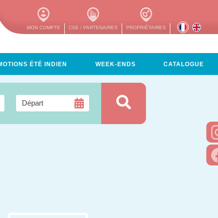
MON COMPTE
CSE / PARTENAIRES
PROPRIÉTAIRES
OTIONS ÉTÉ INDIEN
WEEK-ENDS
CATALOGUE